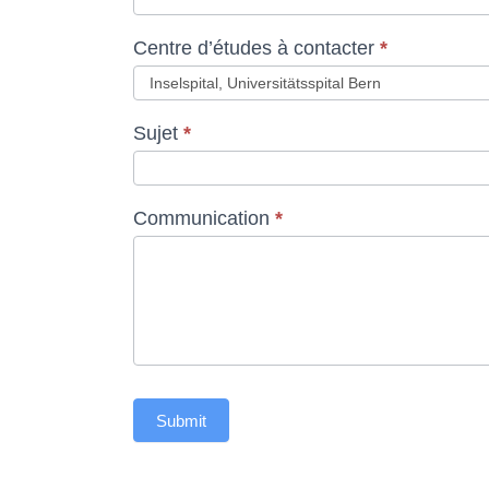
Centre d’études à contacter
*
Sujet
*
Communication
*
Submit