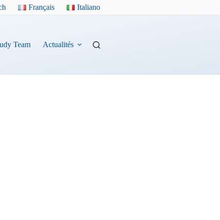
ch
Français
Italiano
tudy Team
Actualités
Contacts