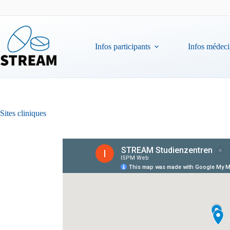
Passer
au
contenu
Infos participants
Infos médecin
Sites cliniques